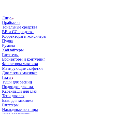
Лицо
Праймеры
Тональные средства
ВВ и СС средства
Корректоры и консилеры
Пудра
Румяна
Хайлайтеры
Глиттеры
Бронзаторы и контуринг
Фиксаторы макияжа
Матирующие салфетки
Для снятия макияжа
Глаза
Туши для ресниц
Подводки для глаз
Карандаши для глаз
Тени для век
Базы для макияжа
Глиттеры
Накладные ресницы