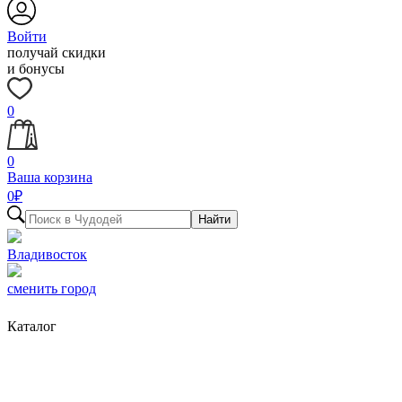
Войти
получай скидки
и бонусы
0
0
Ваша корзина
0
₽
Найти
Владивосток
сменить город
Каталог