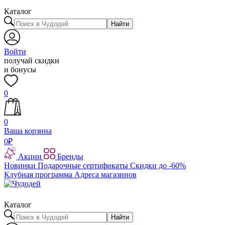
Каталог
Найти
Войти
получай скидки
и бонусы
0
0
Ваша корзина
0
₽
Акции
Бренды
Новинки
Подарочные сертификаты
Скидки до -60%
Клубная программа
Адреса магазинов
Каталог
Найти