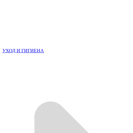
УХОД И ГИГИЕНА