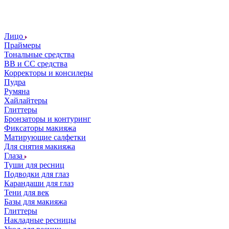
Лицо
Праймеры
Тональные средства
ВВ и СС средства
Корректоры и консилеры
Пудра
Румяна
Хайлайтеры
Глиттеры
Бронзаторы и контуринг
Фиксаторы макияжа
Матирующие салфетки
Для снятия макияжа
Глаза
Туши для ресниц
Подводки для глаз
Карандаши для глаз
Тени для век
Базы для макияжа
Глиттеры
Накладные ресницы