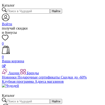
Каталог
Найти
Войти
получай скидки
и бонусы
0
0
Ваша корзина
0
₽
Акции
Бренды
Новинки
Подарочные сертификаты
Скидки до -60%
Клубная программа
Адреса магазинов
Каталог
Найти