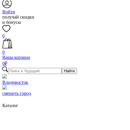
Войти
получай скидки
и бонусы
0
0
Ваша корзина
0
₽
Найти
Владивосток
сменить город
Каталог