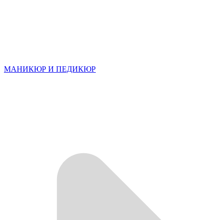
МАНИКЮР И ПЕДИКЮР