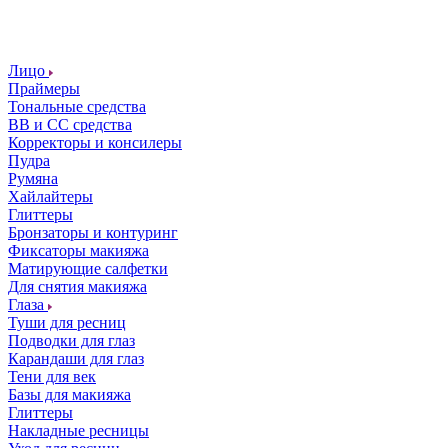
Лицо
Праймеры
Тональные средства
ВВ и СС средства
Корректоры и консилеры
Пудра
Румяна
Хайлайтеры
Глиттеры
Бронзаторы и контуринг
Фиксаторы макияжа
Матирующие салфетки
Для снятия макияжа
Глаза
Туши для ресниц
Подводки для глаз
Карандаши для глаз
Тени для век
Базы для макияжа
Глиттеры
Накладные ресницы