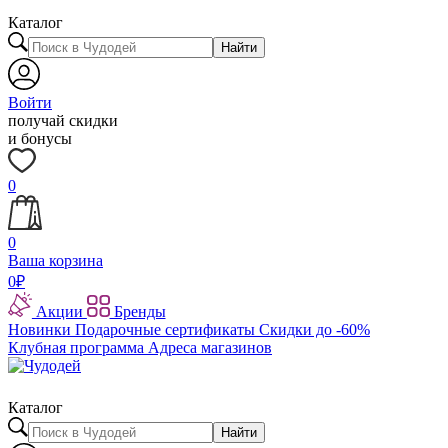
Каталог
Найти
Войти
получай скидки
и бонусы
0
0
Ваша корзина
0
₽
Акции
Бренды
Новинки
Подарочные сертификаты
Скидки до -60%
Клубная программа
Адреса магазинов
Каталог
Найти