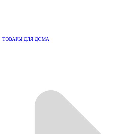
ТОВАРЫ ДЛЯ ДОМА