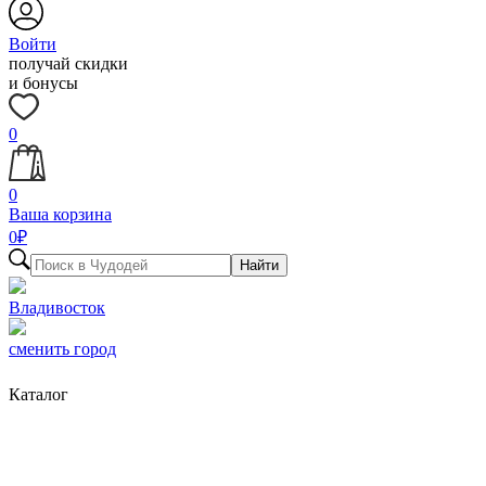
Войти
получай скидки
и бонусы
0
0
Ваша корзина
0
₽
Найти
Владивосток
сменить город
Каталог