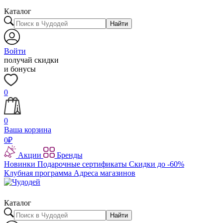
Каталог
Найти
Войти
получай скидки
и бонусы
0
0
Ваша корзина
0
₽
Акции
Бренды
Новинки
Подарочные сертификаты
Скидки до -60%
Клубная программа
Адреса магазинов
Каталог
Найти