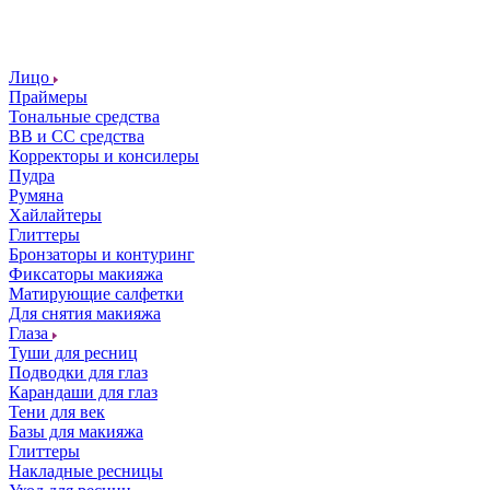
Лицо
Праймеры
Тональные средства
ВВ и СС средства
Корректоры и консилеры
Пудра
Румяна
Хайлайтеры
Глиттеры
Бронзаторы и контуринг
Фиксаторы макияжа
Матирующие салфетки
Для снятия макияжа
Глаза
Туши для ресниц
Подводки для глаз
Карандаши для глаз
Тени для век
Базы для макияжа
Глиттеры
Накладные ресницы