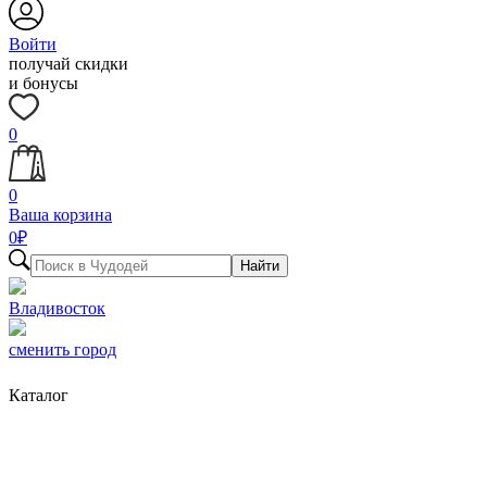
Войти
получай скидки
и бонусы
0
0
Ваша корзина
0
₽
Найти
Владивосток
сменить город
Каталог