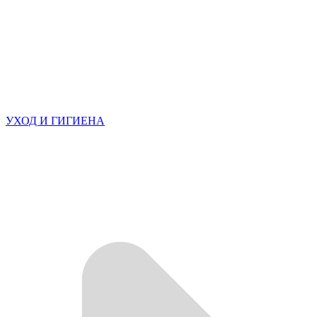
УХОД И ГИГИЕНА