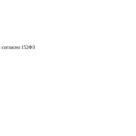
 согласно 152ФЗ