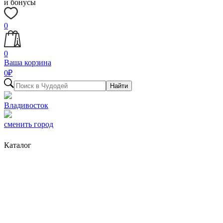
и бонусы
0
0
Ваша корзина
0
₽
Найти
Владивосток
сменить город
Каталог