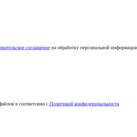
овательское соглашение
на обработку персональной информации
файлов в соответсвии с
Политикой конфиденциальности