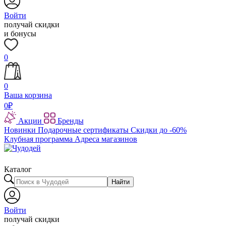
Войти
получай скидки
и бонусы
0
0
Ваша корзина
0
₽
Акции
Бренды
Новинки
Подарочные сертификаты
Скидки до -60%
Клубная программа
Адреса магазинов
Каталог
Найти
Войти
получай скидки