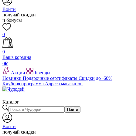
Войти
получай скидки
и бонусы
0
0
Ваша корзина
0
₽
Акции
Бренды
Новинки
Подарочные сертификаты
Скидки до -60%
Клубная программа
Адреса магазинов
Каталог
Найти
Войти
получай скидки