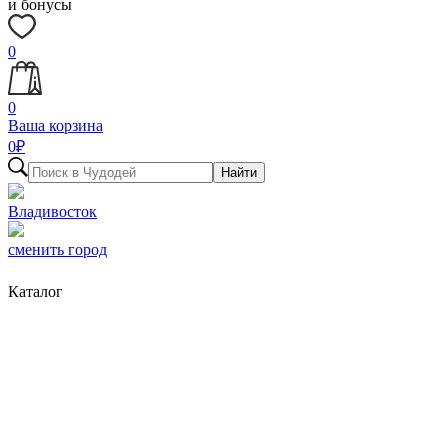
и бонусы
0
0
Ваша корзина
0
₽
Найти
Владивосток
сменить город
Каталог