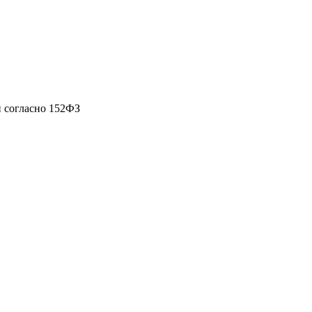
 согласно 152ФЗ