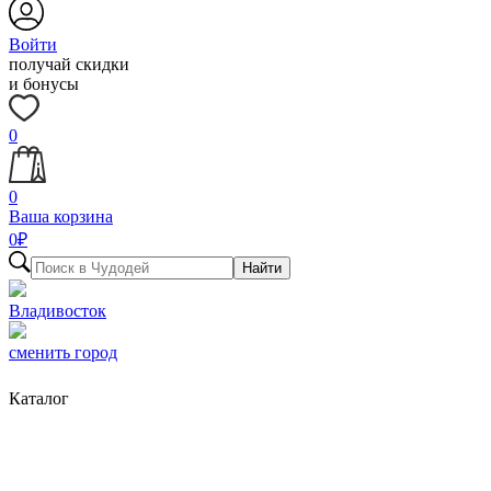
Войти
получай скидки
и бонусы
0
0
Ваша корзина
0
₽
Найти
Владивосток
сменить город
Каталог