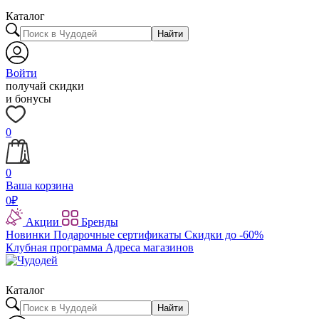
Каталог
Найти
Войти
получай скидки
и бонусы
0
0
Ваша корзина
0
₽
Акции
Бренды
Новинки
Подарочные сертификаты
Скидки до -60%
Клубная программа
Адреса магазинов
Каталог
Найти