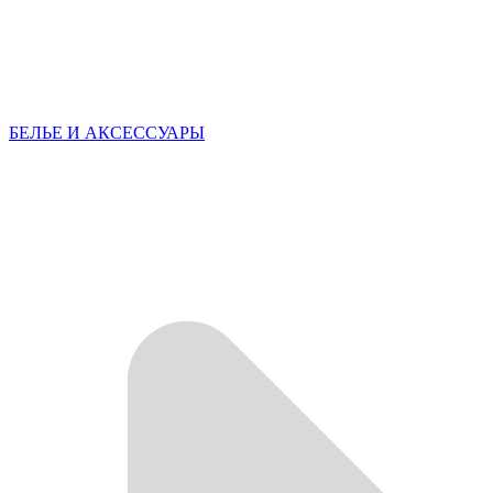
БЕЛЬЕ И АКСЕССУАРЫ