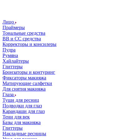
Лицо
Праймеры
Тональные средства
ВВ и СС средства
Корректоры и консилеры
Пудра
Румяна
Хайлайтеры
Глиттеры
Бронзаторы и контуринг
Фиксаторы макияжа
Матирующие салфетки
Для снятия макияжа
Глаза
Туши для ресниц
Подводки для глаз
Карандаши для глаз
Тени для век
Базы для макияжа
Глиттеры
Накладные ресницы