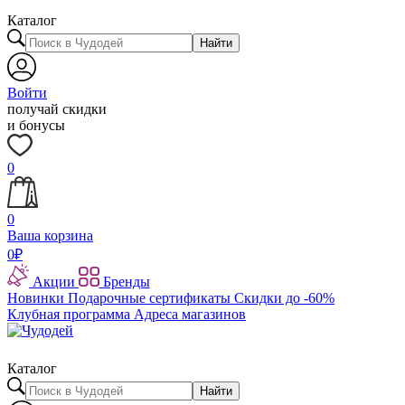
Каталог
Найти
Войти
получай скидки
и бонусы
0
0
Ваша корзина
0
₽
Акции
Бренды
Новинки
Подарочные сертификаты
Скидки до -60%
Клубная программа
Адреса магазинов
Каталог
Найти