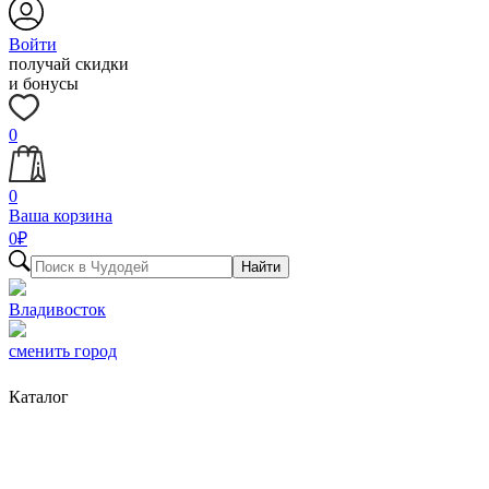
Войти
получай скидки
и бонусы
0
0
Ваша корзина
0
₽
Найти
Владивосток
сменить город
Каталог