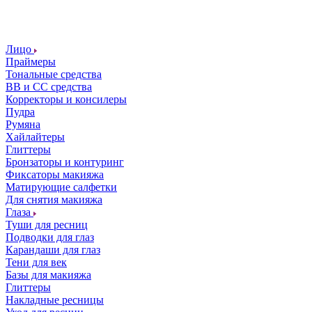
Лицо
Праймеры
Тональные средства
ВВ и СС средства
Корректоры и консилеры
Пудра
Румяна
Хайлайтеры
Глиттеры
Бронзаторы и контуринг
Фиксаторы макияжа
Матирующие салфетки
Для снятия макияжа
Глаза
Туши для ресниц
Подводки для глаз
Карандаши для глаз
Тени для век
Базы для макияжа
Глиттеры
Накладные ресницы