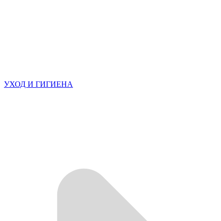
УХОД И ГИГИЕНА