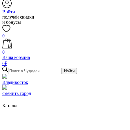
Войти
получай скидки
и бонусы
0
0
Ваша корзина
0
₽
Найти
Владивосток
сменить город
Каталог