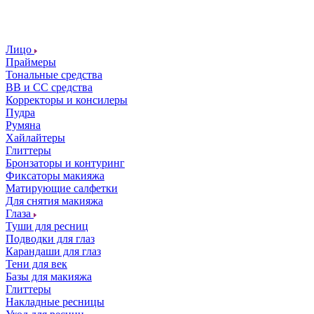
Лицо
Праймеры
Тональные средства
ВВ и СС средства
Корректоры и консилеры
Пудра
Румяна
Хайлайтеры
Глиттеры
Бронзаторы и контуринг
Фиксаторы макияжа
Матирующие салфетки
Для снятия макияжа
Глаза
Туши для ресниц
Подводки для глаз
Карандаши для глаз
Тени для век
Базы для макияжа
Глиттеры
Накладные ресницы