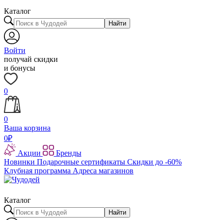
Каталог
Найти
Войти
получай скидки
и бонусы
0
0
Ваша корзина
0
₽
Акции
Бренды
Новинки
Подарочные сертификаты
Скидки до -60%
Клубная программа
Адреса магазинов
Каталог
Найти