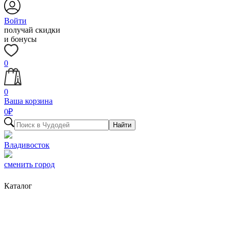
Войти
получай скидки
и бонусы
0
0
Ваша корзина
0
₽
Найти
Владивосток
сменить город
Каталог