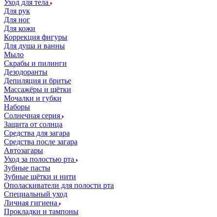
Уход для тела
Для рук
Для ног
Для кожи
Коррекция фигуры
Для душа и ванны
Мыло
Скрабы и пилинги
Дезодоранты
Депиляция и бритье
Массажёры и щётки
Мочалки и губки
Наборы
Солнечная серия
Защита от солнца
Средства для загара
Средства после загара
Автозагары
Уход за полостью рта
Зубные пасты
Зубные щётки и нити
Ополаскиватели для полости рта
Специальный уход
Личная гигиена
Прокладки и тампоны