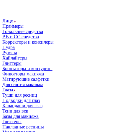
Лицо
Праймеры
Тональные средства
ВВ и СС средства
Корректоры и консилеры
Пудра
Румяна
Хайлайтеры
Глиттеры
Бронзаторы и контуринг
Фиксаторы макияжа
Матирующие салфетки
Для снятия макияжа
Глаза
Туши для ресниц
Подводки для глаз
Карандаши для глаз
Тени для век
Базы для макияжа
Глиттеры
Накладные ресницы