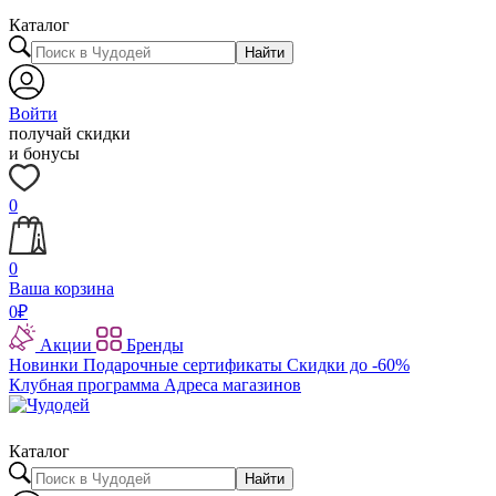
Каталог
Найти
Войти
получай скидки
и бонусы
0
0
Ваша корзина
0
₽
Акции
Бренды
Новинки
Подарочные сертификаты
Скидки до -60%
Клубная программа
Адреса магазинов
Каталог
Найти