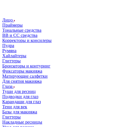
Лицо
Праймеры
Тональные средства
ВВ и СС средства
Корректоры и консилеры
Пудра
Румяна
Хайлайтеры
Глиттеры
Бронзаторы и контуринг
Фиксаторы макияжа
Матирующие салфетки
Для снятия макияжа
Глаза
Туши для ресниц
Подводки для глаз
Карандаши для глаз
Тени для век
Базы для макияжа
Глиттеры
Накладные ресницы