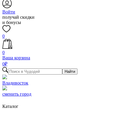
Войти
получай скидки
и бонусы
0
0
Ваша корзина
0
₽
Найти
Владивосток
сменить город
Каталог