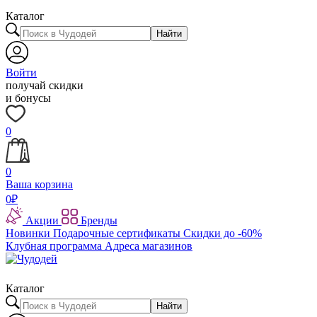
Каталог
Найти
Войти
получай скидки
и бонусы
0
0
Ваша корзина
0
₽
Акции
Бренды
Новинки
Подарочные сертификаты
Скидки до -60%
Клубная программа
Адреса магазинов
Каталог
Найти