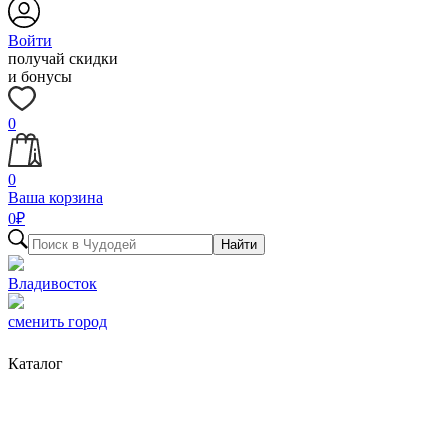
Войти
получай скидки
и бонусы
0
0
Ваша корзина
0
₽
Найти
Владивосток
сменить город
Каталог