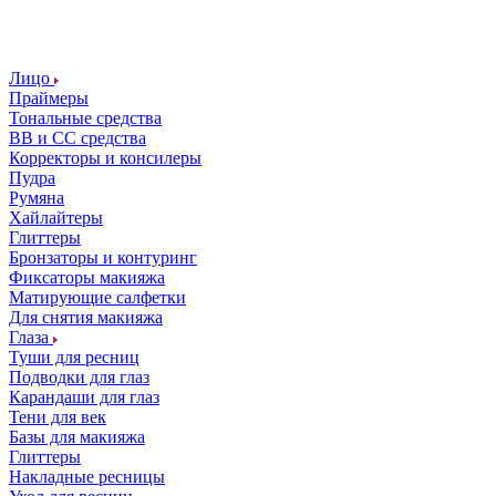
Лицо
Праймеры
Тональные средства
ВВ и СС средства
Корректоры и консилеры
Пудра
Румяна
Хайлайтеры
Глиттеры
Бронзаторы и контуринг
Фиксаторы макияжа
Матирующие салфетки
Для снятия макияжа
Глаза
Туши для ресниц
Подводки для глаз
Карандаши для глаз
Тени для век
Базы для макияжа
Глиттеры
Накладные ресницы