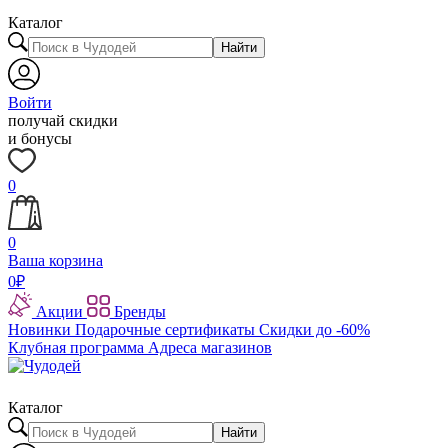
Каталог
Найти
Войти
получай скидки
и бонусы
0
0
Ваша корзина
0
₽
Акции
Бренды
Новинки
Подарочные сертификаты
Скидки до -60%
Клубная программа
Адреса магазинов
Каталог
Найти