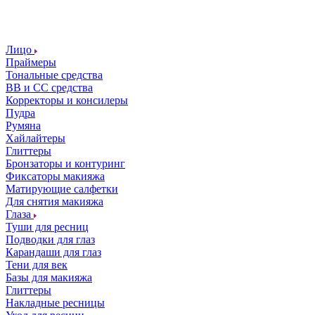
Лицо
Праймеры
Тональные средства
ВВ и СС средства
Корректоры и консилеры
Пудра
Румяна
Хайлайтеры
Глиттеры
Бронзаторы и контуринг
Фиксаторы макияжа
Матирующие салфетки
Для снятия макияжа
Глаза
Туши для ресниц
Подводки для глаз
Карандаши для глаз
Тени для век
Базы для макияжа
Глиттеры
Накладные ресницы