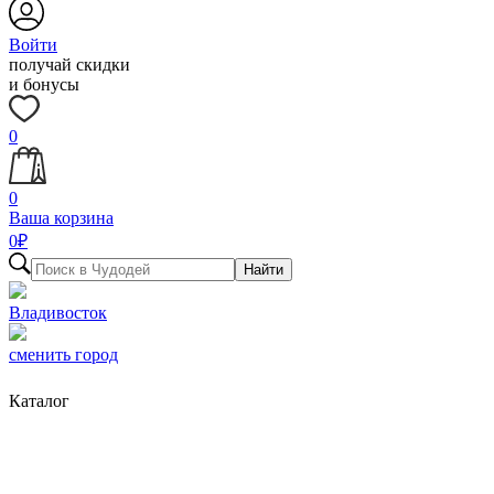
Войти
получай скидки
и бонусы
0
0
Ваша корзина
0
₽
Найти
Владивосток
сменить город
Каталог