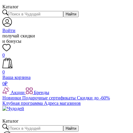
Каталог
Найти
Войти
получай скидки
и бонусы
0
0
Ваша корзина
0
₽
Акции
Бренды
Новинки
Подарочные сертификаты
Скидки до -60%
Клубная программа
Адреса магазинов
Каталог
Найти