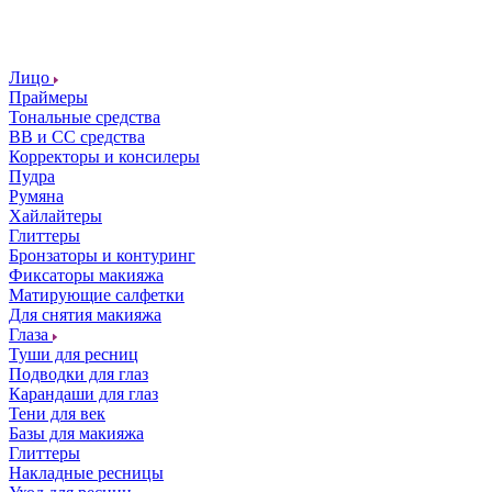
Лицо
Праймеры
Тональные средства
ВВ и СС средства
Корректоры и консилеры
Пудра
Румяна
Хайлайтеры
Глиттеры
Бронзаторы и контуринг
Фиксаторы макияжа
Матирующие салфетки
Для снятия макияжа
Глаза
Туши для ресниц
Подводки для глаз
Карандаши для глаз
Тени для век
Базы для макияжа
Глиттеры
Накладные ресницы