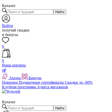
Каталог
Найти
Войти
получай скидки
и бонусы
0
0
Ваша корзина
0
₽
Акции
Бренды
Новинки
Подарочные сертификаты
Скидки до -60%
Клубная программа
Адреса магазинов
Каталог
Найти