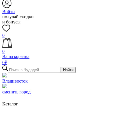
Войти
получай скидки
и бонусы
0
0
Ваша корзина
0
₽
Найти
Владивосток
сменить город
Каталог