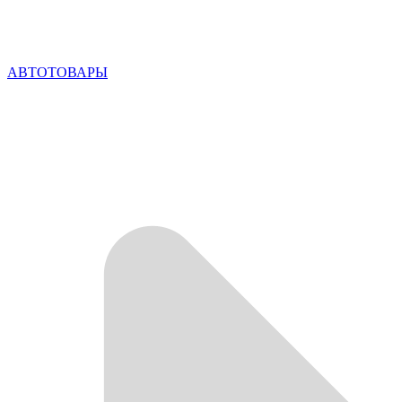
АВТОТОВАРЫ