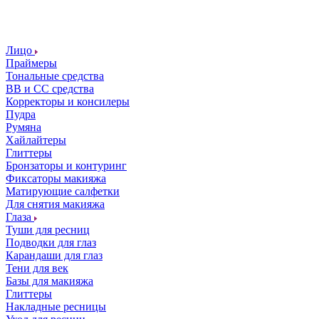
Лицо
Праймеры
Тональные средства
ВВ и СС средства
Корректоры и консилеры
Пудра
Румяна
Хайлайтеры
Глиттеры
Бронзаторы и контуринг
Фиксаторы макияжа
Матирующие салфетки
Для снятия макияжа
Глаза
Туши для ресниц
Подводки для глаз
Карандаши для глаз
Тени для век
Базы для макияжа
Глиттеры
Накладные ресницы