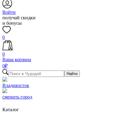
Войти
получай скидки
и бонусы
0
0
Ваша корзина
0
₽
Найти
Владивосток
сменить город
Каталог