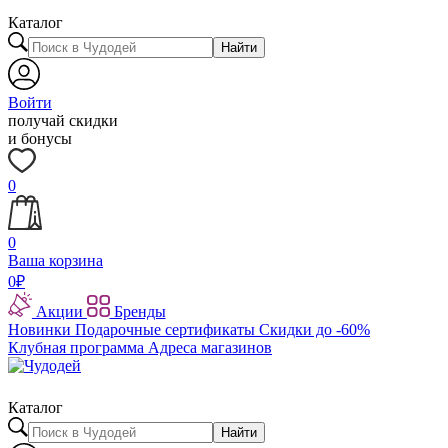
Каталог
Найти
Войти
получай скидки
и бонусы
0
0
Ваша корзина
0
₽
Акции
Бренды
Новинки
Подарочные сертификаты
Скидки до -60%
Клубная программа
Адреса магазинов
Каталог
Найти