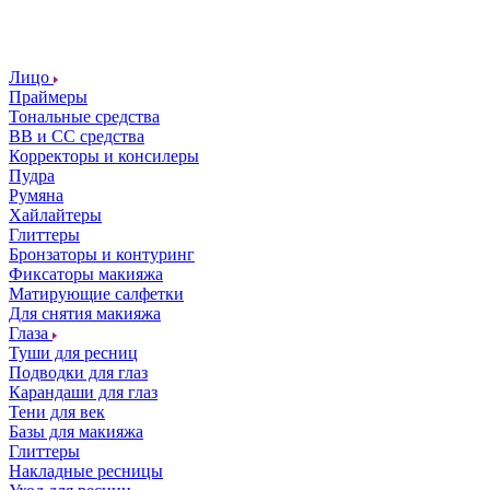
Лицо
Праймеры
Тональные средства
ВВ и СС средства
Корректоры и консилеры
Пудра
Румяна
Хайлайтеры
Глиттеры
Бронзаторы и контуринг
Фиксаторы макияжа
Матирующие салфетки
Для снятия макияжа
Глаза
Туши для ресниц
Подводки для глаз
Карандаши для глаз
Тени для век
Базы для макияжа
Глиттеры
Накладные ресницы