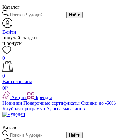
Каталог
Найти
Войти
получай скидки
и бонусы
0
0
Ваша корзина
0
₽
Акции
Бренды
Новинки
Подарочные сертификаты
Скидки до -60%
Клубная программа
Адреса магазинов
Каталог
Найти