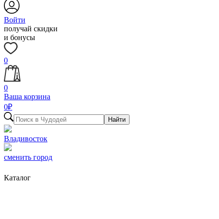
Войти
получай скидки
и бонусы
0
0
Ваша корзина
0
₽
Найти
Владивосток
сменить город
Каталог