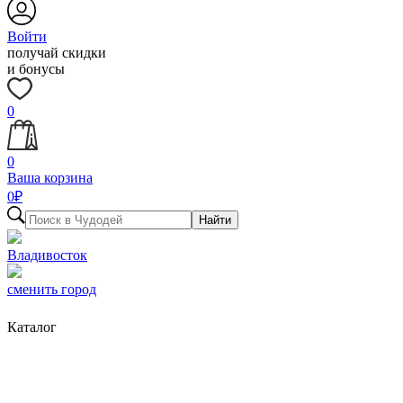
Войти
получай скидки
и бонусы
0
0
Ваша корзина
0
₽
Найти
Владивосток
сменить город
Каталог