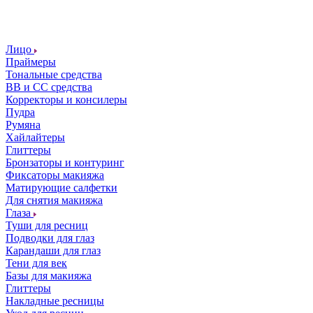
Лицо
Праймеры
Тональные средства
ВВ и СС средства
Корректоры и консилеры
Пудра
Румяна
Хайлайтеры
Глиттеры
Бронзаторы и контуринг
Фиксаторы макияжа
Матирующие салфетки
Для снятия макияжа
Глаза
Туши для ресниц
Подводки для глаз
Карандаши для глаз
Тени для век
Базы для макияжа
Глиттеры
Накладные ресницы