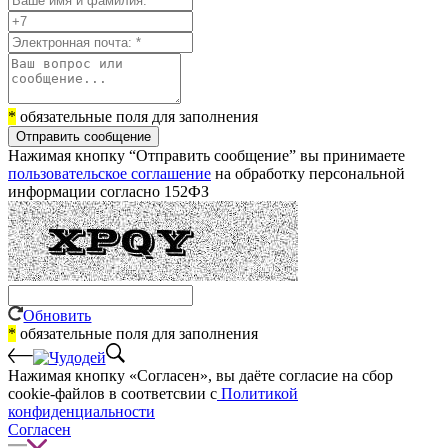
*
обязательные поля для заполнения
Отправить сообщение
Нажимая кнопку “Отправить сообщение” вы принимаете
пользовательское соглашение
на обработку персональной
информации согласно 152ФЗ
Обновить
*
обязательные поля для заполнения
Нажимая кнопку «Согласен», вы даёте cогласие на сбор
cookie-файлов в соответсвии с
Политикой
конфиденциальности
Согласен