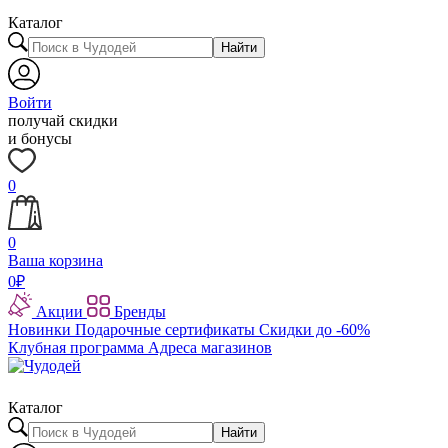
Каталог
Найти
Войти
получай скидки
и бонусы
0
0
Ваша корзина
0
₽
Акции
Бренды
Новинки
Подарочные сертификаты
Скидки до -60%
Клубная программа
Адреса магазинов
Каталог
Найти