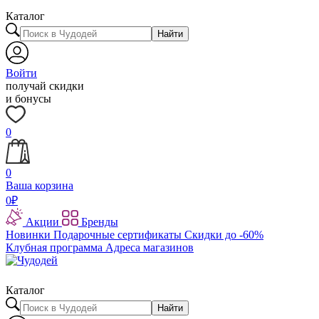
Каталог
Найти
Войти
получай скидки
и бонусы
0
0
Ваша корзина
0
₽
Акции
Бренды
Новинки
Подарочные сертификаты
Скидки до -60%
Клубная программа
Адреса магазинов
Каталог
Найти