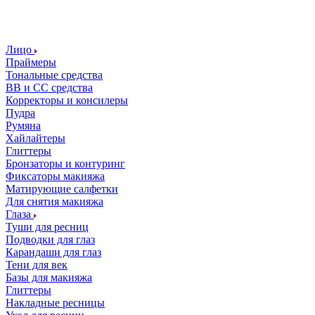
Лицо
Праймеры
Тональные средства
ВВ и СС средства
Корректоры и консилеры
Пудра
Румяна
Хайлайтеры
Глиттеры
Бронзаторы и контуринг
Фиксаторы макияжа
Матирующие салфетки
Для снятия макияжа
Глаза
Туши для ресниц
Подводки для глаз
Карандаши для глаз
Тени для век
Базы для макияжа
Глиттеры
Накладные ресницы