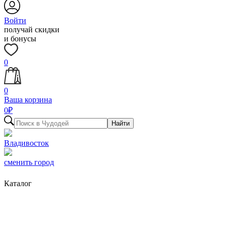
Войти
получай скидки
и бонусы
0
0
Ваша корзина
0
₽
Найти
Владивосток
сменить город
Каталог