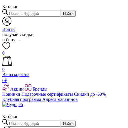
Каталог
Найти
Войти
получай скидки
и бонусы
0
0
Ваша корзина
0
₽
Акции
Бренды
Новинки
Подарочные сертификаты
Скидки до -60%
Клубная программа
Адреса магазинов
Каталог
Найти