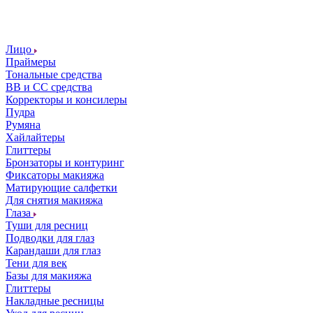
Лицо
Праймеры
Тональные средства
ВВ и СС средства
Корректоры и консилеры
Пудра
Румяна
Хайлайтеры
Глиттеры
Бронзаторы и контуринг
Фиксаторы макияжа
Матирующие салфетки
Для снятия макияжа
Глаза
Туши для ресниц
Подводки для глаз
Карандаши для глаз
Тени для век
Базы для макияжа
Глиттеры
Накладные ресницы