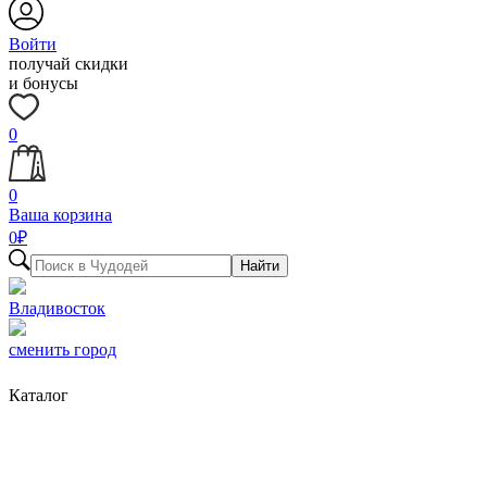
Войти
получай скидки
и бонусы
0
0
Ваша корзина
0
₽
Найти
Владивосток
сменить город
Каталог