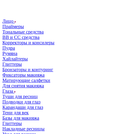
Лицо
Праймеры
Тональные средства
ВВ и СС средства
Корректоры и консилеры
Пудра
Румяна
Хайлайтеры
Глиттеры
Бронзаторы и контуринг
Фиксаторы макияжа
Матирующие салфетки
Для снятия макияжа
Глаза
Туши для ресниц
Подводки для глаз
Карандаши для глаз
Тени для век
Базы для макияжа
Глиттеры
Накладные ресницы