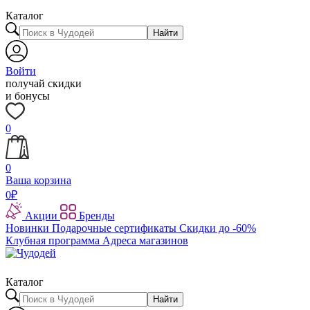
Каталог
Найти
Войти
получай скидки
и бонусы
0
0
Ваша корзина
0
₽
Акции
Бренды
Новинки
Подарочные сертификаты
Скидки до -60%
Клубная программа
Адреса магазинов
Каталог
Найти