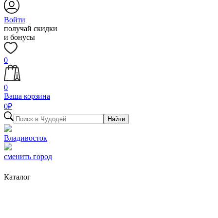
Войти
получай скидки
и бонусы
0
0
Ваша корзина
0
₽
Найти
Владивосток
сменить город
Каталог