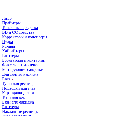
Лицо
Праймеры
Тональные средства
ВВ и СС средства
Корректоры и консилеры
Пудра
Румяна
Хайлайтеры
Глиттеры
Бронзаторы и контуринг
Фиксаторы макияжа
Матирующие салфетки
Для снятия макияжа
Глаза
Туши для ресниц
Подводки для глаз
Карандаши для глаз
Тени для век
Базы для макияжа
Глиттеры
Накладные ресницы