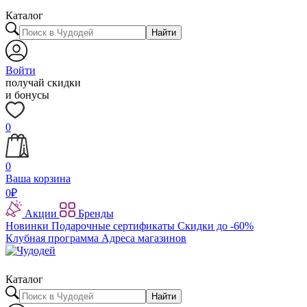
Каталог
Найти
Войти
получай скидки
и бонусы
0
0
Ваша корзина
0
₽
Акции
Бренды
Новинки
Подарочные сертификаты
Скидки до -60%
Клубная программа
Адреса магазинов
Каталог
Найти