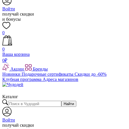
Войти
получай скидки
и бонусы
0
0
Ваша корзина
0
₽
Акции
Бренды
Новинки
Подарочные сертификаты
Скидки до -60%
Клубная программа
Адреса магазинов
Каталог
Найти
Войти
получай скидки