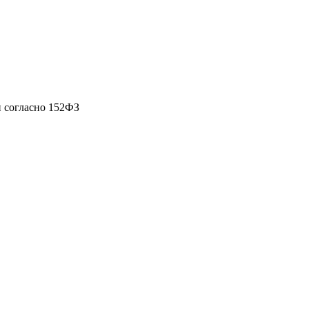
 согласно 152ФЗ