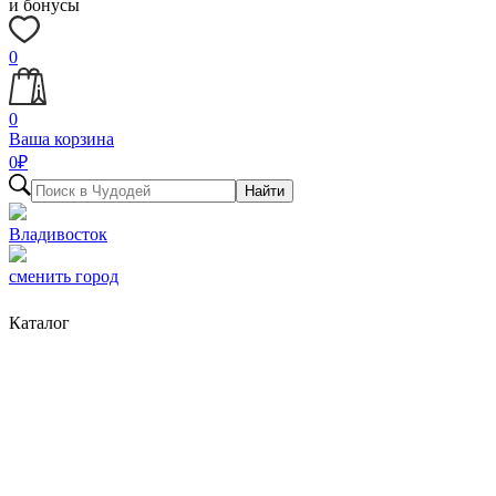
и бонусы
0
0
Ваша корзина
0
₽
Найти
Владивосток
сменить город
Каталог