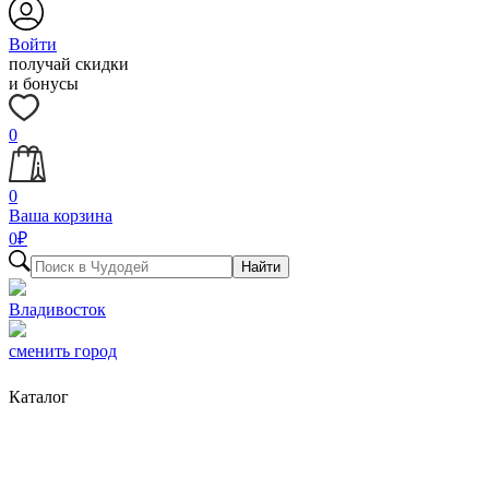
Войти
получай скидки
и бонусы
0
0
Ваша корзина
0
₽
Найти
Владивосток
сменить город
Каталог