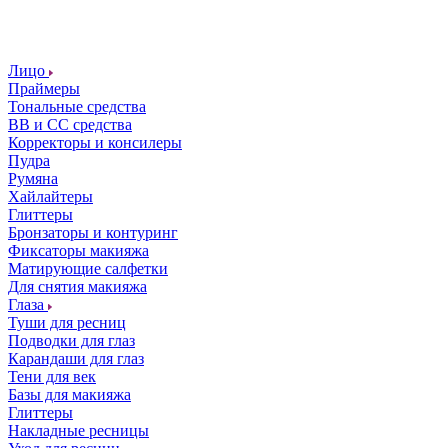
Лицо
Праймеры
Тональные средства
ВВ и СС средства
Корректоры и консилеры
Пудра
Румяна
Хайлайтеры
Глиттеры
Бронзаторы и контуринг
Фиксаторы макияжа
Матирующие салфетки
Для снятия макияжа
Глаза
Туши для ресниц
Подводки для глаз
Карандаши для глаз
Тени для век
Базы для макияжа
Глиттеры
Накладные ресницы