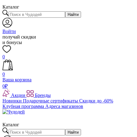
Каталог
Найти
Войти
получай скидки
и бонусы
0
0
Ваша корзина
0
₽
Акции
Бренды
Новинки
Подарочные сертификаты
Скидки до -60%
Клубная программа
Адреса магазинов
Каталог
Найти