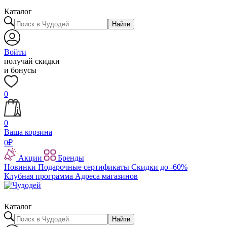
Каталог
Найти
Войти
получай скидки
и бонусы
0
0
Ваша корзина
0
₽
Акции
Бренды
Новинки
Подарочные сертификаты
Скидки до -60%
Клубная программа
Адреса магазинов
Каталог
Найти