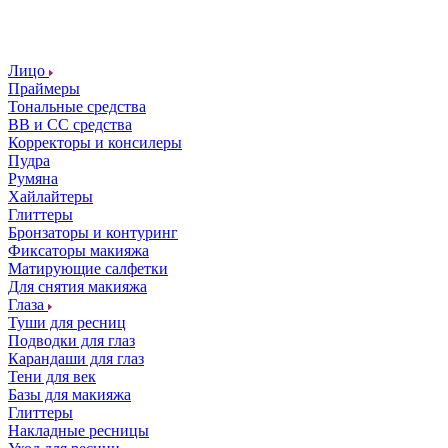
Лицо
Праймеры
Тональные средства
ВВ и СС средства
Корректоры и консилеры
Пудра
Румяна
Хайлайтеры
Глиттеры
Бронзаторы и контуринг
Фиксаторы макияжа
Матирующие салфетки
Для снятия макияжа
Глаза
Туши для ресниц
Подводки для глаз
Карандаши для глаз
Тени для век
Базы для макияжа
Глиттеры
Накладные ресницы