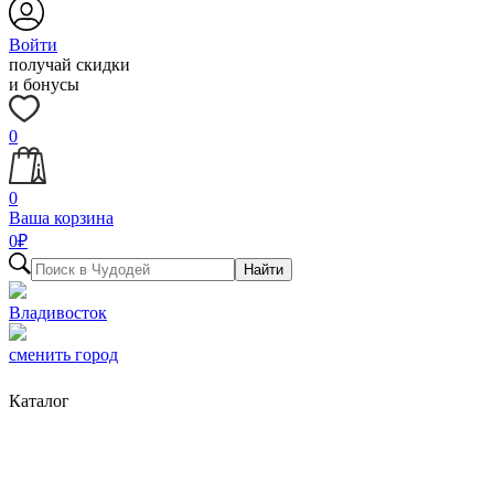
Войти
получай скидки
и бонусы
0
0
Ваша корзина
0
₽
Найти
Владивосток
сменить город
Каталог