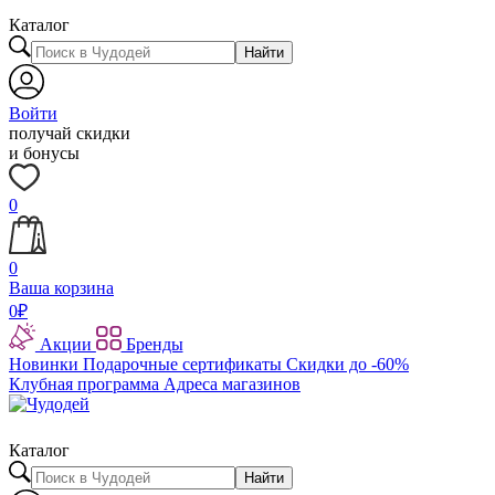
Каталог
Найти
Войти
получай скидки
и бонусы
0
0
Ваша корзина
0
₽
Акции
Бренды
Новинки
Подарочные сертификаты
Скидки до -60%
Клубная программа
Адреса магазинов
Каталог
Найти