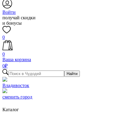
Войти
получай скидки
и бонусы
0
0
Ваша корзина
0
₽
Найти
Владивосток
сменить город
Каталог