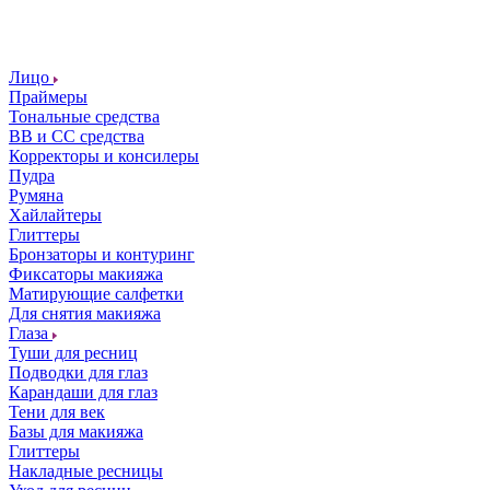
Лицо
Праймеры
Тональные средства
ВВ и СС средства
Корректоры и консилеры
Пудра
Румяна
Хайлайтеры
Глиттеры
Бронзаторы и контуринг
Фиксаторы макияжа
Матирующие салфетки
Для снятия макияжа
Глаза
Туши для ресниц
Подводки для глаз
Карандаши для глаз
Тени для век
Базы для макияжа
Глиттеры
Накладные ресницы