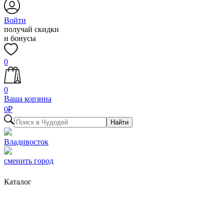
Войти
получай скидки
и бонусы
0
0
Ваша корзина
0
₽
Найти
Владивосток
сменить город
Каталог