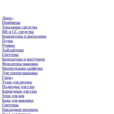
Лицо
Праймеры
Тональные средства
ВВ и СС средства
Корректоры и консилеры
Пудра
Румяна
Хайлайтеры
Глиттеры
Бронзаторы и контуринг
Фиксаторы макияжа
Матирующие салфетки
Для снятия макияжа
Глаза
Туши для ресниц
Подводки для глаз
Карандаши для глаз
Тени для век
Базы для макияжа
Глиттеры
Накладные ресницы