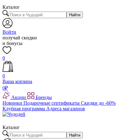
Каталог
Найти
Войти
получай скидки
и бонусы
0
0
Ваша корзина
0
₽
Акции
Бренды
Новинки
Подарочные сертификаты
Скидки до -60%
Клубная программа
Адреса магазинов
Каталог
Найти