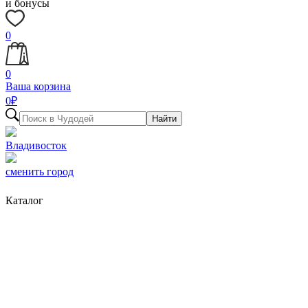
и бонусы
0
0
Ваша корзина
0
₽
Найти
Владивосток
сменить город
Каталог