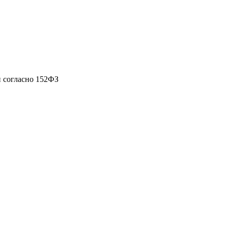
 согласно 152ФЗ