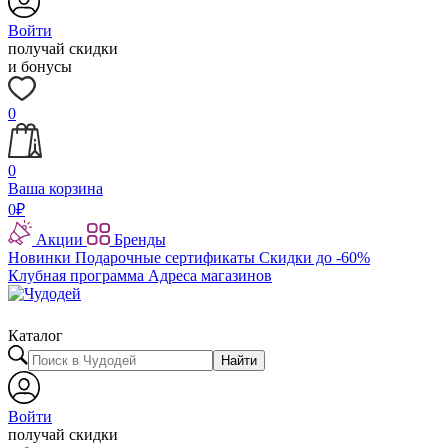
Войти
получай скидки
и бонусы
0
0
Ваша корзина
0
₽
Акции
Бренды
Новинки
Подарочные сертификаты
Скидки до -60%
Клубная программа
Адреса магазинов
Каталог
Найти
Войти
получай скидки