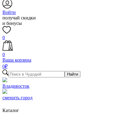
Войти
получай скидки
и бонусы
0
0
Ваша корзина
0
₽
Найти
Владивосток
сменить город
Каталог