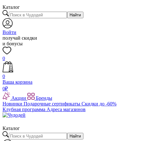
Каталог
Найти
Войти
получай скидки
и бонусы
0
0
Ваша корзина
0
₽
Акции
Бренды
Новинки
Подарочные сертификаты
Скидки до -60%
Клубная программа
Адреса магазинов
Каталог
Найти