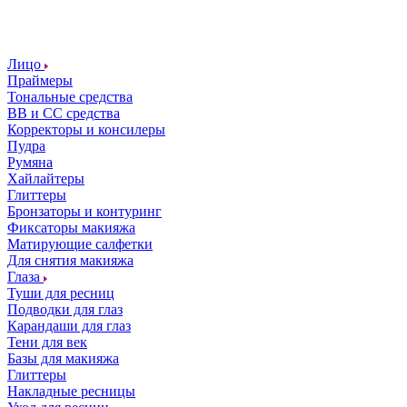
Лицо
Праймеры
Тональные средства
ВВ и СС средства
Корректоры и консилеры
Пудра
Румяна
Хайлайтеры
Глиттеры
Бронзаторы и контуринг
Фиксаторы макияжа
Матирующие салфетки
Для снятия макияжа
Глаза
Туши для ресниц
Подводки для глаз
Карандаши для глаз
Тени для век
Базы для макияжа
Глиттеры
Накладные ресницы