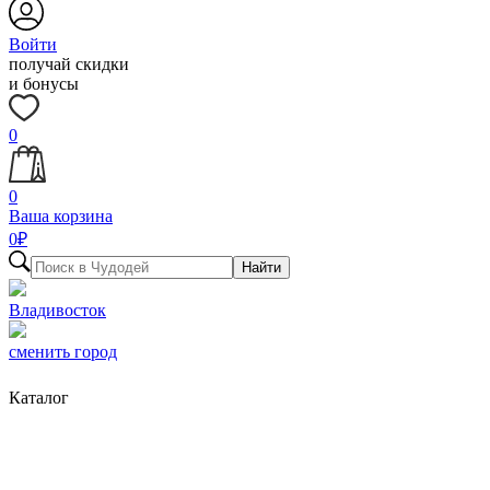
Войти
получай скидки
и бонусы
0
0
Ваша корзина
0
₽
Найти
Владивосток
сменить город
Каталог