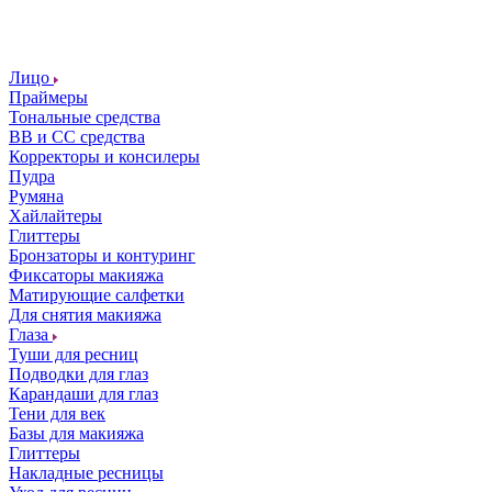
Лицо
Праймеры
Тональные средства
ВВ и СС средства
Корректоры и консилеры
Пудра
Румяна
Хайлайтеры
Глиттеры
Бронзаторы и контуринг
Фиксаторы макияжа
Матирующие салфетки
Для снятия макияжа
Глаза
Туши для ресниц
Подводки для глаз
Карандаши для глаз
Тени для век
Базы для макияжа
Глиттеры
Накладные ресницы