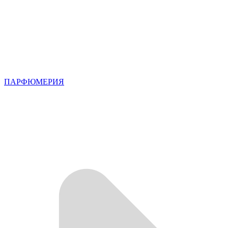
ПАРФЮМЕРИЯ