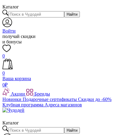
Каталог
Найти
Войти
получай скидки
и бонусы
0
0
Ваша корзина
0
₽
Акции
Бренды
Новинки
Подарочные сертификаты
Скидки до -60%
Клубная программа
Адреса магазинов
Каталог
Найти