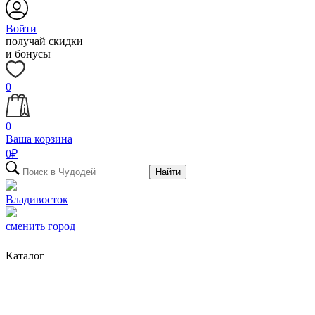
Войти
получай скидки
и бонусы
0
0
Ваша корзина
0
₽
Найти
Владивосток
сменить город
Каталог