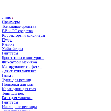
Лицо
Праймеры
Тональные средства
ВВ и СС средства
Корректоры и консилеры
Пудра
Румяна
Хайлайтеры
Глиттеры
Бронзаторы и контуринг
Фиксаторы макияжа
Матирующие салфетки
Для снятия макияжа
Глаза
Туши для ресниц
Подводки для глаз
Карандаши для глаз
Тени для век
Базы для макияжа
Глиттеры
Накладные ресницы