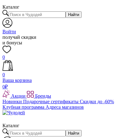
Каталог
Найти
Войти
получай скидки
и бонусы
0
0
Ваша корзина
0
₽
Акции
Бренды
Новинки
Подарочные сертификаты
Скидки до -60%
Клубная программа
Адреса магазинов
Каталог
Найти