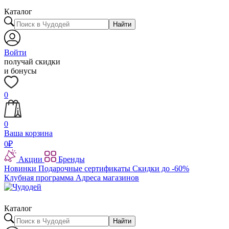
Каталог
Найти
Войти
получай скидки
и бонусы
0
0
Ваша корзина
0
₽
Акции
Бренды
Новинки
Подарочные сертификаты
Скидки до -60%
Клубная программа
Адреса магазинов
Каталог
Найти