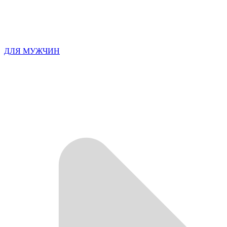
ДЛЯ МУЖЧИН