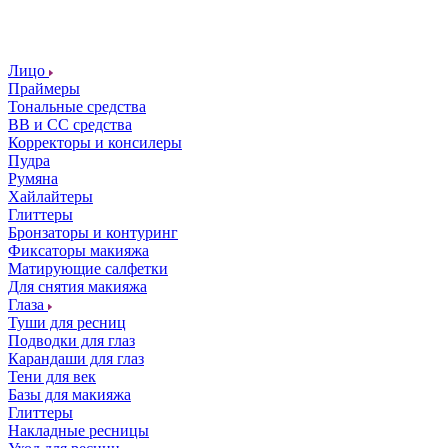
Лицо
Праймеры
Тональные средства
ВВ и СС средства
Корректоры и консилеры
Пудра
Румяна
Хайлайтеры
Глиттеры
Бронзаторы и контуринг
Фиксаторы макияжа
Матирующие салфетки
Для снятия макияжа
Глаза
Туши для ресниц
Подводки для глаз
Карандаши для глаз
Тени для век
Базы для макияжа
Глиттеры
Накладные ресницы