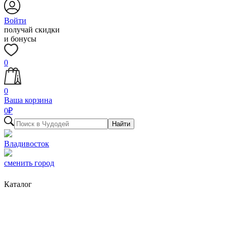
Войти
получай скидки
и бонусы
0
0
Ваша корзина
0
₽
Найти
Владивосток
сменить город
Каталог