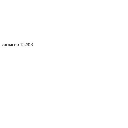
 согласно 152ФЗ