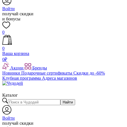
Войти
получай скидки
и бонусы
0
0
Ваша корзина
0
₽
Акции
Бренды
Новинки
Подарочные сертификаты
Скидки до -60%
Клубная программа
Адреса магазинов
Каталог
Найти
Войти
получай скидки