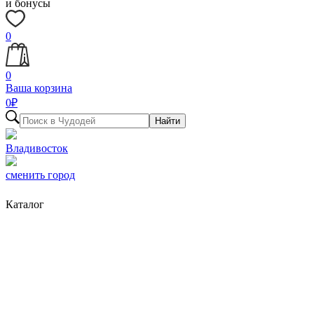
и бонусы
0
0
Ваша корзина
0
₽
Найти
Владивосток
сменить город
Каталог