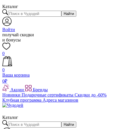
Каталог
Найти
Войти
получай скидки
и бонусы
0
0
Ваша корзина
0
₽
Акции
Бренды
Новинки
Подарочные сертификаты
Скидки до -60%
Клубная программа
Адреса магазинов
Каталог
Найти