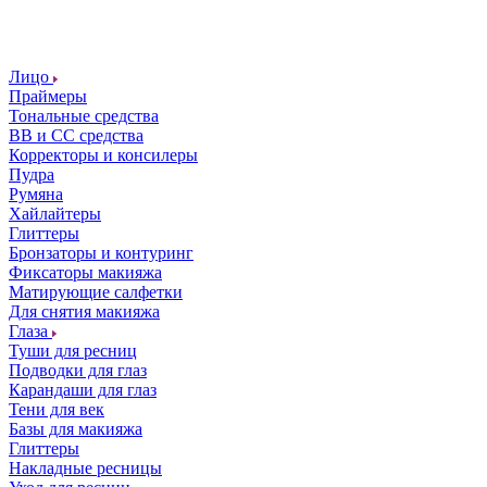
Лицо
Праймеры
Тональные средства
ВВ и СС средства
Корректоры и консилеры
Пудра
Румяна
Хайлайтеры
Глиттеры
Бронзаторы и контуринг
Фиксаторы макияжа
Матирующие салфетки
Для снятия макияжа
Глаза
Туши для ресниц
Подводки для глаз
Карандаши для глаз
Тени для век
Базы для макияжа
Глиттеры
Накладные ресницы