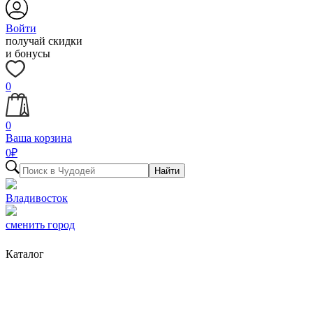
Войти
получай скидки
и бонусы
0
0
Ваша корзина
0
₽
Найти
Владивосток
сменить город
Каталог