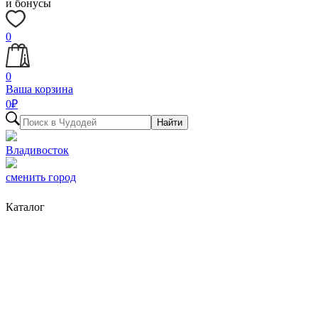
и бонусы
0
0
Ваша корзина
0
₽
Найти
Владивосток
сменить город
Каталог