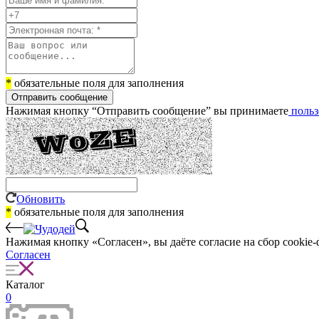
*
обязательные поля для заполнения
Отправить сообщение
Нажимая кнопку “Отправить сообщение” вы принимаете
польз
Обновить
*
обязательные поля для заполнения
Нажимая кнопку «Согласен», вы даёте cогласие на сбор cookie-
Согласен
Каталог
0