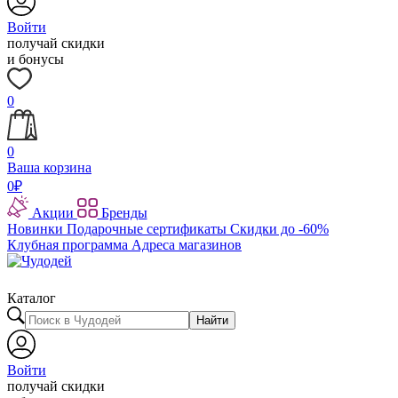
Войти
получай скидки
и бонусы
0
0
Ваша корзина
0
₽
Акции
Бренды
Новинки
Подарочные сертификаты
Скидки до -60%
Клубная программа
Адреса магазинов
Каталог
Найти
Войти
получай скидки