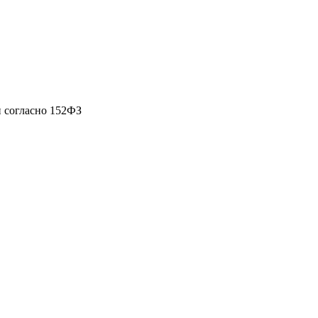
 согласно 152ФЗ