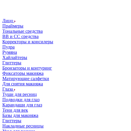
Лицо
Праймеры
Тональные средства
ВВ и СС средства
Корректоры и консилеры
Пудра
Румяна
Хайлайтеры
Глиттеры
Бронзаторы и контуринг
Фиксаторы макияжа
Матирующие салфетки
Для снятия макияжа
Глаза
Туши для ресниц
Подводки для глаз
Карандаши для глаз
Тени для век
Базы для макияжа
Глиттеры
Накладные ресницы