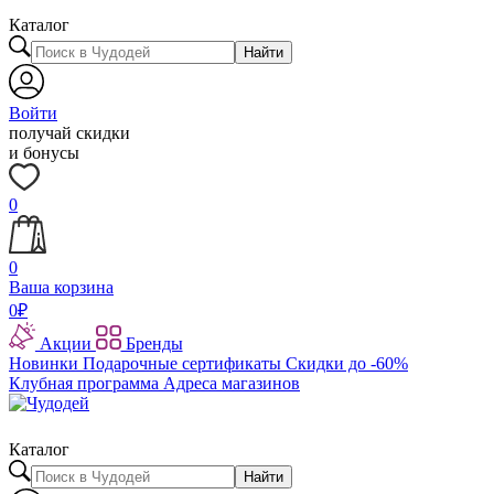
Каталог
Найти
Войти
получай скидки
и бонусы
0
0
Ваша корзина
0
₽
Акции
Бренды
Новинки
Подарочные сертификаты
Скидки до -60%
Клубная программа
Адреса магазинов
Каталог
Найти