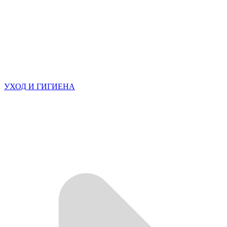
УХОД И ГИГИЕНА