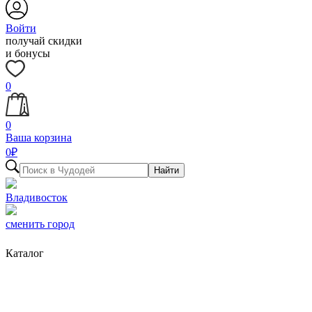
Войти
получай скидки
и бонусы
0
0
Ваша корзина
0
₽
Найти
Владивосток
сменить город
Каталог