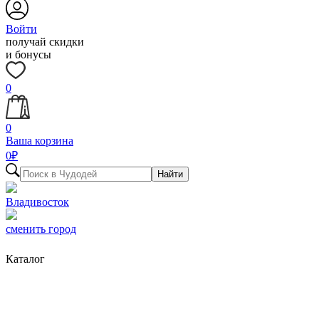
Войти
получай скидки
и бонусы
0
0
Ваша корзина
0
₽
Найти
Владивосток
сменить город
Каталог