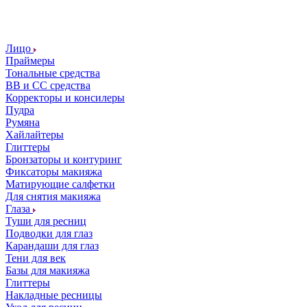
Лицо
Праймеры
Тональные средства
ВВ и СС средства
Корректоры и консилеры
Пудра
Румяна
Хайлайтеры
Глиттеры
Бронзаторы и контуринг
Фиксаторы макияжа
Матирующие салфетки
Для снятия макияжа
Глаза
Туши для ресниц
Подводки для глаз
Карандаши для глаз
Тени для век
Базы для макияжа
Глиттеры
Накладные ресницы