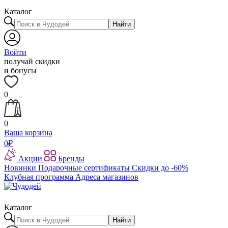
Каталог
Найти
Войти
получай скидки
и бонусы
0
0
Ваша корзина
0
₽
Акции
Бренды
Новинки
Подарочные сертификаты
Скидки до -60%
Клубная программа
Адреса магазинов
Каталог
Найти