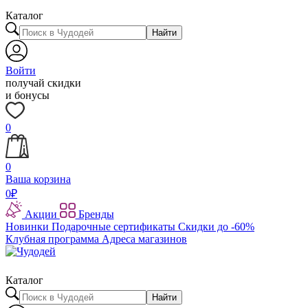
Каталог
Найти
Войти
получай скидки
и бонусы
0
0
Ваша корзина
0
₽
Акции
Бренды
Новинки
Подарочные сертификаты
Скидки до -60%
Клубная программа
Адреса магазинов
Каталог
Найти