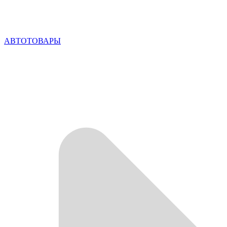
АВТОТОВАРЫ