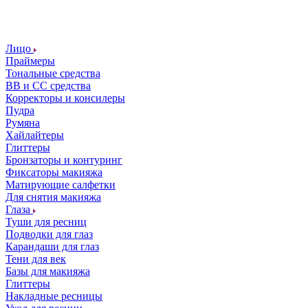
Лицо
Праймеры
Тональные средства
ВВ и СС средства
Корректоры и консилеры
Пудра
Румяна
Хайлайтеры
Глиттеры
Бронзаторы и контуринг
Фиксаторы макияжа
Матирующие салфетки
Для снятия макияжа
Глаза
Туши для ресниц
Подводки для глаз
Карандаши для глаз
Тени для век
Базы для макияжа
Глиттеры
Накладные ресницы