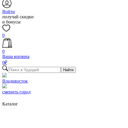
Войти
получай скидки
и бонусы
0
0
Ваша корзина
0
₽
Найти
Владивосток
сменить город
Каталог