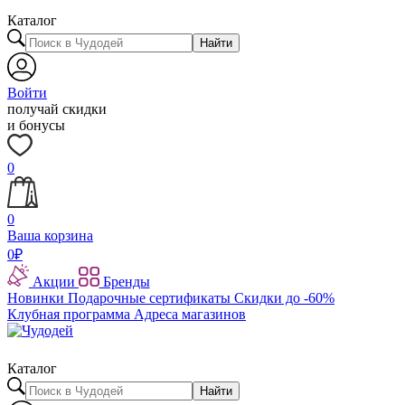
Каталог
Найти
Войти
получай скидки
и бонусы
0
0
Ваша корзина
0
₽
Акции
Бренды
Новинки
Подарочные сертификаты
Скидки до -60%
Клубная программа
Адреса магазинов
Каталог
Найти