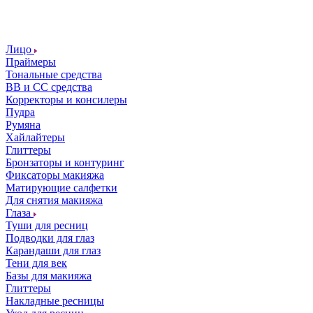
Лицо
Праймеры
Тональные средства
ВВ и СС средства
Корректоры и консилеры
Пудра
Румяна
Хайлайтеры
Глиттеры
Бронзаторы и контуринг
Фиксаторы макияжа
Матирующие салфетки
Для снятия макияжа
Глаза
Туши для ресниц
Подводки для глаз
Карандаши для глаз
Тени для век
Базы для макияжа
Глиттеры
Накладные ресницы