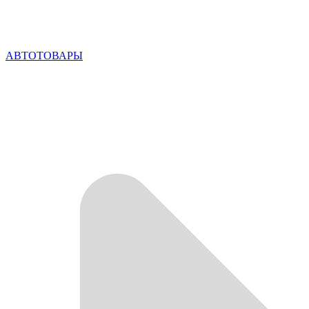
АВТОТОВАРЫ