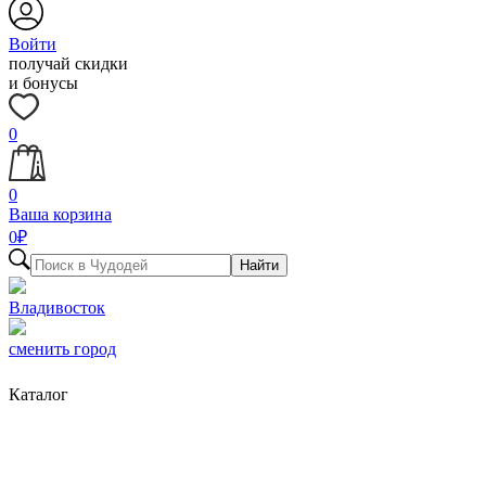
Войти
получай скидки
и бонусы
0
0
Ваша корзина
0
₽
Найти
Владивосток
сменить город
Каталог