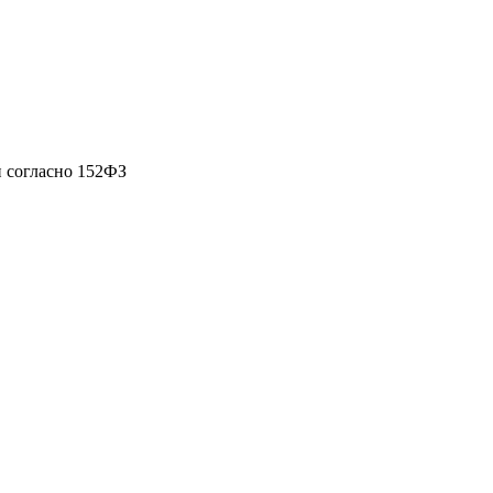
 согласно 152ФЗ