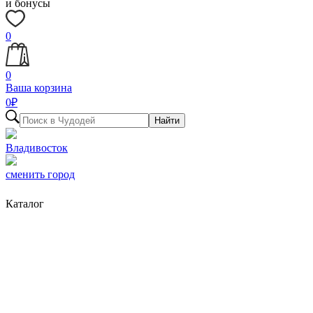
и бонусы
0
0
Ваша корзина
0
₽
Найти
Владивосток
сменить город
Каталог