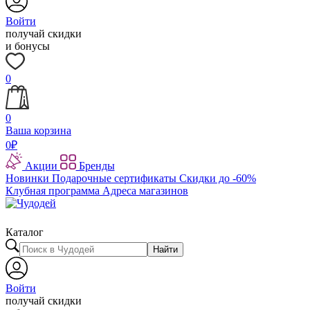
Войти
получай скидки
и бонусы
0
0
Ваша корзина
0
₽
Акции
Бренды
Новинки
Подарочные сертификаты
Скидки до -60%
Клубная программа
Адреса магазинов
Каталог
Найти
Войти
получай скидки