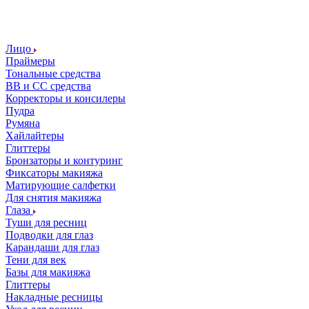
Лицо
Праймеры
Тональные средства
ВВ и СС средства
Корректоры и консилеры
Пудра
Румяна
Хайлайтеры
Глиттеры
Бронзаторы и контуринг
Фиксаторы макияжа
Матирующие салфетки
Для снятия макияжа
Глаза
Туши для ресниц
Подводки для глаз
Карандаши для глаз
Тени для век
Базы для макияжа
Глиттеры
Накладные ресницы