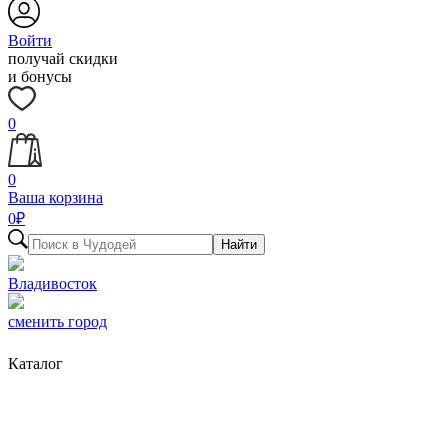
Войти
получай скидки
и бонусы
0
0
Ваша корзина
0
₽
Найти
Владивосток
сменить город
Каталог