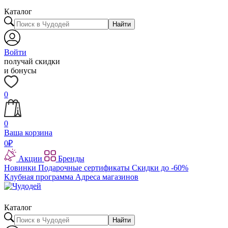
Каталог
Найти
Войти
получай скидки
и бонусы
0
0
Ваша корзина
0
₽
Акции
Бренды
Новинки
Подарочные сертификаты
Скидки до -60%
Клубная программа
Адреса магазинов
Каталог
Найти