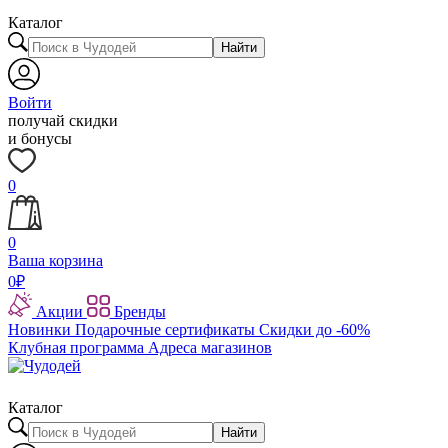
Каталог
Найти
Войти
получай скидки
и бонусы
0
0
Ваша корзина
0
₽
Акции
Бренды
Новинки
Подарочные сертификаты
Скидки до -60%
Клубная программа
Адреса магазинов
Каталог
Найти