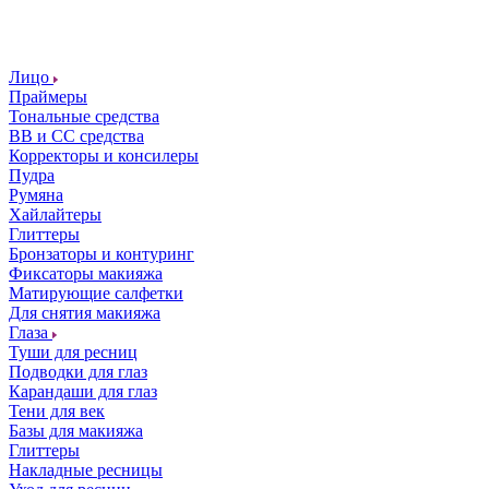
Лицо
Праймеры
Тональные средства
ВВ и СС средства
Корректоры и консилеры
Пудра
Румяна
Хайлайтеры
Глиттеры
Бронзаторы и контуринг
Фиксаторы макияжа
Матирующие салфетки
Для снятия макияжа
Глаза
Туши для ресниц
Подводки для глаз
Карандаши для глаз
Тени для век
Базы для макияжа
Глиттеры
Накладные ресницы