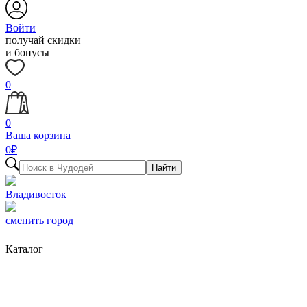
Войти
получай скидки
и бонусы
0
0
Ваша корзина
0
₽
Найти
Владивосток
сменить город
Каталог