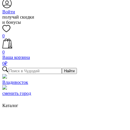
Войти
получай скидки
и бонусы
0
0
Ваша корзина
0
₽
Найти
Владивосток
сменить город
Каталог