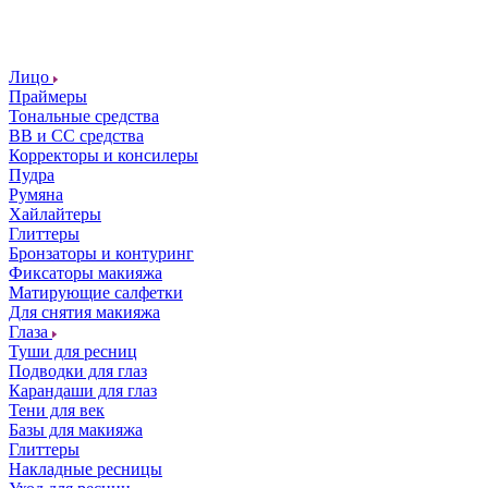
Лицо
Праймеры
Тональные средства
ВВ и СС средства
Корректоры и консилеры
Пудра
Румяна
Хайлайтеры
Глиттеры
Бронзаторы и контуринг
Фиксаторы макияжа
Матирующие салфетки
Для снятия макияжа
Глаза
Туши для ресниц
Подводки для глаз
Карандаши для глаз
Тени для век
Базы для макияжа
Глиттеры
Накладные ресницы