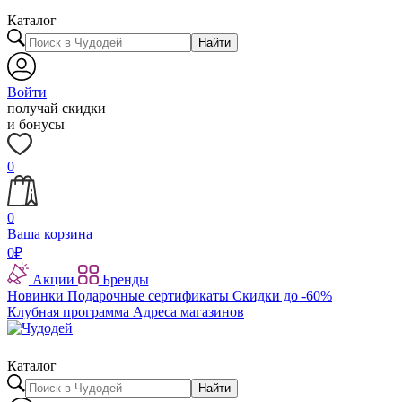
Каталог
Найти
Войти
получай скидки
и бонусы
0
0
Ваша корзина
0
₽
Акции
Бренды
Новинки
Подарочные сертификаты
Скидки до -60%
Клубная программа
Адреса магазинов
Каталог
Найти