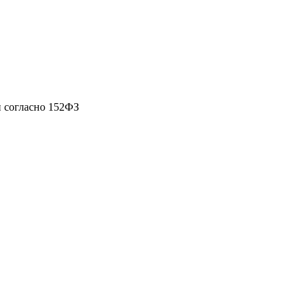
 согласно 152ФЗ