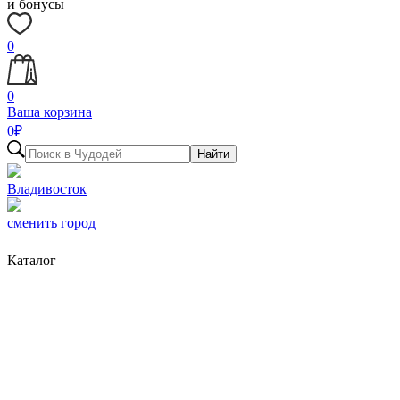
и бонусы
0
0
Ваша корзина
0
₽
Найти
Владивосток
сменить город
Каталог