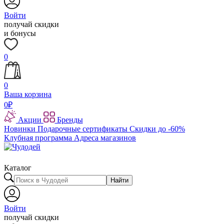
Войти
получай скидки
и бонусы
0
0
Ваша корзина
0
₽
Акции
Бренды
Новинки
Подарочные сертификаты
Скидки до -60%
Клубная программа
Адреса магазинов
Каталог
Найти
Войти
получай скидки