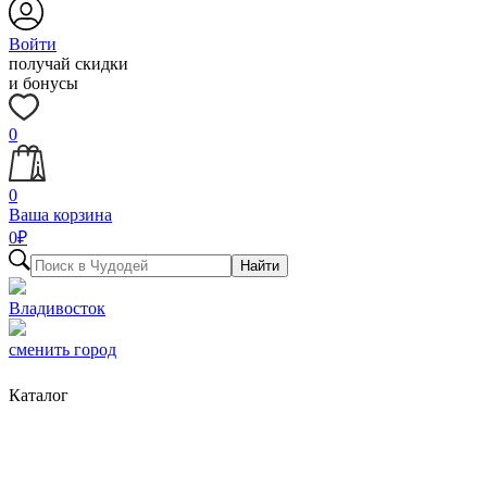
Войти
получай скидки
и бонусы
0
0
Ваша корзина
0
₽
Найти
Владивосток
сменить город
Каталог