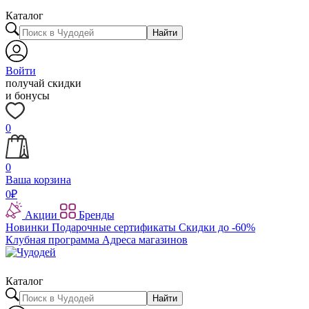
Каталог
Найти
Войти
получай скидки
и бонусы
0
0
Ваша корзина
0
₽
Акции
Бренды
Новинки
Подарочные сертификаты
Скидки до -60%
Клубная программа
Адреса магазинов
Каталог
Найти