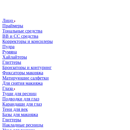
Лицо
Праймеры
Тональные средства
ВВ и СС средства
Корректоры и консилеры
Пудра
Румяна
Хайлайтеры
Глиттеры
Бронзаторы и контуринг
Фиксаторы макияжа
Матирующие салфетки
Для снятия макияжа
Глаза
Туши для ресниц
Подводки для глаз
Карандаши для глаз
Тени для век
Базы для макияжа
Глиттеры
Накладные ресницы