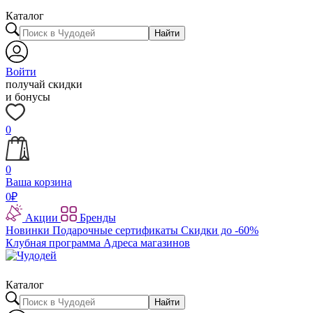
Каталог
Найти
Войти
получай скидки
и бонусы
0
0
Ваша корзина
0
₽
Акции
Бренды
Новинки
Подарочные сертификаты
Скидки до -60%
Клубная программа
Адреса магазинов
Каталог
Найти