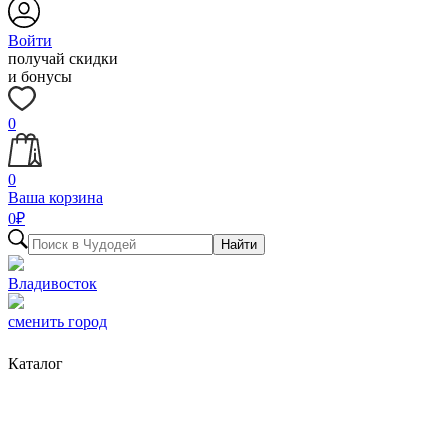
Войти
получай скидки
и бонусы
0
0
Ваша корзина
0
₽
Найти
Владивосток
сменить город
Каталог