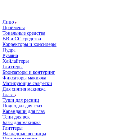
Лицо
Праймеры
Тональные средства
ВВ и СС средства
Корректоры и консилеры
Пудра
Румяна
Хайлайтеры
Глиттеры
Бронзаторы и контуринг
Фиксаторы макияжа
Матирующие салфетки
Для снятия макияжа
Глаза
Туши для ресниц
Подводки для глаз
Карандаши для глаз
Тени для век
Базы для макияжа
Глиттеры
Накладные ресницы