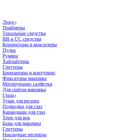
Лицо
Праймеры
Тональные средства
ВВ и СС средства
Корректоры и консилеры
Пудра
Румяна
Хайлайтеры
Глиттеры
Бронзаторы и контуринг
Фиксаторы макияжа
Матирующие салфетки
Для снятия макияжа
Глаза
Туши для ресниц
Подводки для глаз
Карандаши для глаз
Тени для век
Базы для макияжа
Глиттеры
Накладные ресницы