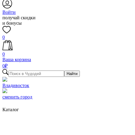
Войти
получай скидки
и бонусы
0
0
Ваша корзина
0
₽
Найти
Владивосток
сменить город
Каталог