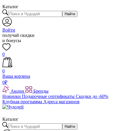
Каталог
Найти
Войти
получай скидки
и бонусы
0
0
Ваша корзина
0
₽
Акции
Бренды
Новинки
Подарочные сертификаты
Скидки до -60%
Клубная программа
Адреса магазинов
Каталог
Найти