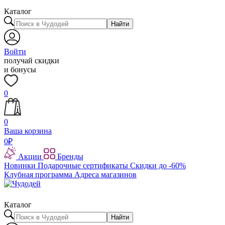
Каталог
Найти
Войти
получай скидки
и бонусы
0
0
Ваша корзина
0
₽
Акции
Бренды
Новинки
Подарочные сертификаты
Скидки до -60%
Клубная программа
Адреса магазинов
Каталог
Найти