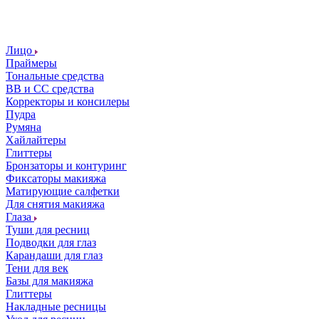
Лицо
Праймеры
Тональные средства
ВВ и СС средства
Корректоры и консилеры
Пудра
Румяна
Хайлайтеры
Глиттеры
Бронзаторы и контуринг
Фиксаторы макияжа
Матирующие салфетки
Для снятия макияжа
Глаза
Туши для ресниц
Подводки для глаз
Карандаши для глаз
Тени для век
Базы для макияжа
Глиттеры
Накладные ресницы