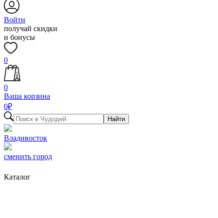
Войти
получай скидки
и бонусы
0
0
Ваша корзина
0
₽
Найти
Владивосток
сменить город
Каталог