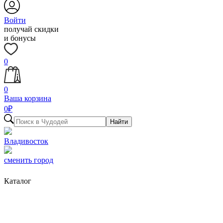
Войти
получай скидки
и бонусы
0
0
Ваша корзина
0
₽
Найти
Владивосток
сменить город
Каталог