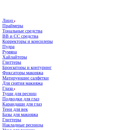
Лицо
Праймеры
Тональные средства
ВВ и СС средства
Корректоры и консилеры
Пудра
Румяна
Хайлайтеры
Глиттеры
Бронзаторы и контуринг
Фиксаторы макияжа
Матирующие салфетки
Для снятия макияжа
Глаза
Туши для ресниц
Подводки для глаз
Карандаши для глаз
Тени для век
Базы для макияжа
Глиттеры
Накладные ресницы