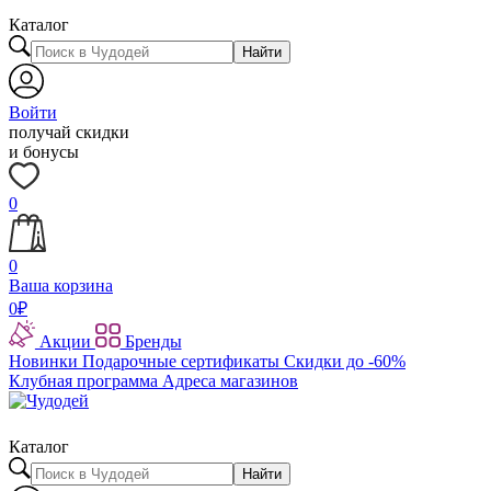
Каталог
Найти
Войти
получай скидки
и бонусы
0
0
Ваша корзина
0
₽
Акции
Бренды
Новинки
Подарочные сертификаты
Скидки до -60%
Клубная программа
Адреса магазинов
Каталог
Найти