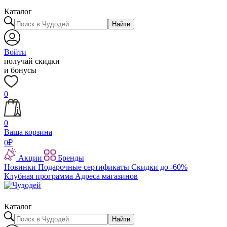
Каталог
Найти
Войти
получай скидки
и бонусы
0
0
Ваша корзина
0
₽
Акции
Бренды
Новинки
Подарочные сертификаты
Скидки до -60%
Клубная программа
Адреса магазинов
Каталог
Найти