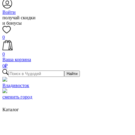
Войти
получай скидки
и бонусы
0
0
Ваша корзина
0
₽
Найти
Владивосток
сменить город
Каталог