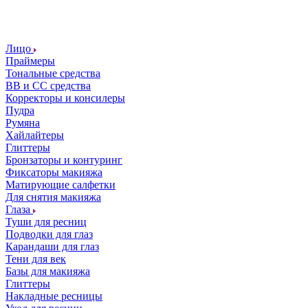
Лицо
Праймеры
Тональные средства
ВВ и СС средства
Корректоры и консилеры
Пудра
Румяна
Хайлайтеры
Глиттеры
Бронзаторы и контуринг
Фиксаторы макияжа
Матирующие салфетки
Для снятия макияжа
Глаза
Туши для ресниц
Подводки для глаз
Карандаши для глаз
Тени для век
Базы для макияжа
Глиттеры
Накладные ресницы