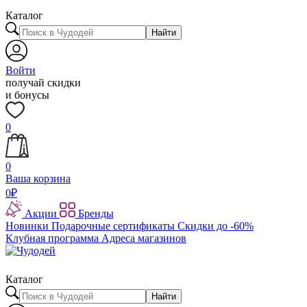
Каталог
Найти
Войти
получай скидки
и бонусы
0
0
Ваша корзина
0
₽
Акции
Бренды
Новинки
Подарочные сертификаты
Скидки до -60%
Клубная программа
Адреса магазинов
Каталог
Найти