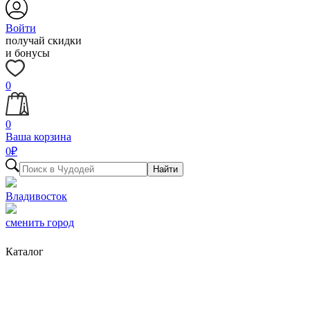
Войти
получай скидки
и бонусы
0
0
Ваша корзина
0
₽
Найти
Владивосток
сменить город
Каталог