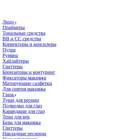
Лицо
Праймеры
Тональные средства
ВВ и СС средства
Корректоры и консилеры
Пудра
Румяна
Хайлайтеры
Глиттеры
Бронзаторы и контуринг
Фиксаторы макияжа
Матирующие салфетки
Для снятия макияжа
Глаза
Туши для ресниц
Подводки для глаз
Карандаши для глаз
Тени для век
Базы для макияжа
Глиттеры
Накладные ресницы