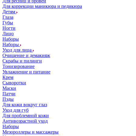
Для ресниц и бровей
Для коррекции маникюра и педикюра
Детям
Глаза
Губы
Ногти
Лицо
Наборы
Наборы
Уход для лица
Очищение и демакияж
Скрабы и пилинги
Тонизирование
Увлажнение и питание
Крем
Сыворотки
Маски
Патчи
Пэды
Для кожи вокруг глаз
Уход для губ
Для проблемной кожи
Антивозрастной уход
Наборы
Мезороллеры и массажеры